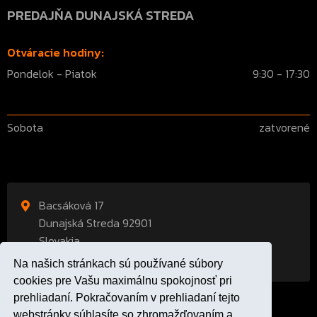
PREDAJŇA DUNAJSKÁ STREDA
Otváracie hodiny:
Pondelok - Piatok
9:30 - 17:30
Sobota
zatvorené
Bacsáková 17
Dunajská Streda 92901
Slovakia
Na našich stránkach sú používané súbory
cookies pre Vašu maximálnu spokojnosť pri
prehliadaní. Pokračovaním v prehliadaní tejto
webstránky súhlasíte so zhromažďovaním a