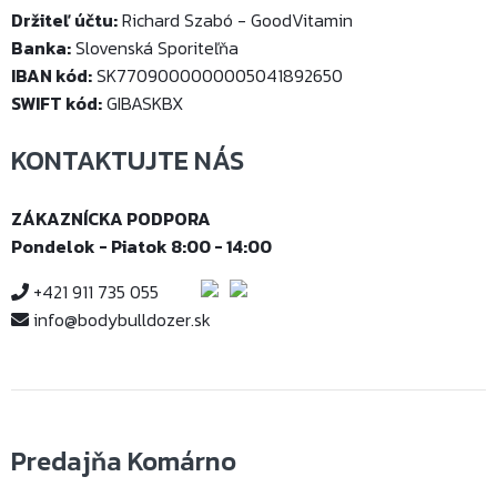
Držiteľ účtu:
Richard Szabó - GoodVitamin
Banka:
Slovenská Sporiteľňa
IBAN kód:
SK7709000000005041892650
SWIFT kód:
GIBASKBX
KONTAKTUJTE NÁS
ZÁKAZNÍCKA PODPORA
Pondelok - Piatok 8:00 - 14:00
+421 911 735 055
info@bodybulldozer.sk
Predajňa Komárno