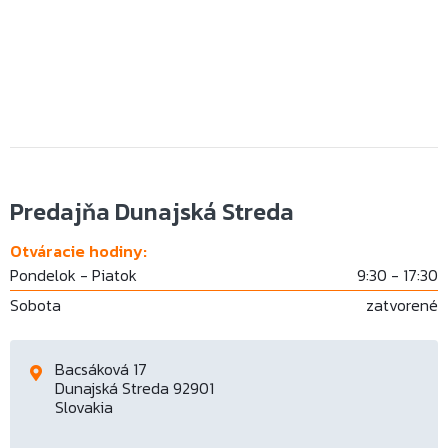
Predajňa Dunajská Streda
Otváracie hodiny:
Pondelok - Piatok
9:30 - 17:30
Sobota
zatvorené
Bacsáková 17
Dunajská Streda 92901
Slovakia