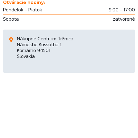
Otváracie hodiny:
Pondelok - Piatok
9:00 - 17:00
Sobota
zatvorené
Nákupné Centrum Tržnica
Námestie Kossutha 1.
Komárno 94501
Slovakia