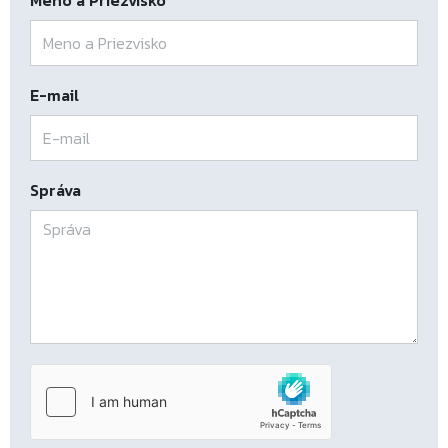
Meno a Priezvisko
E-mail
Správa