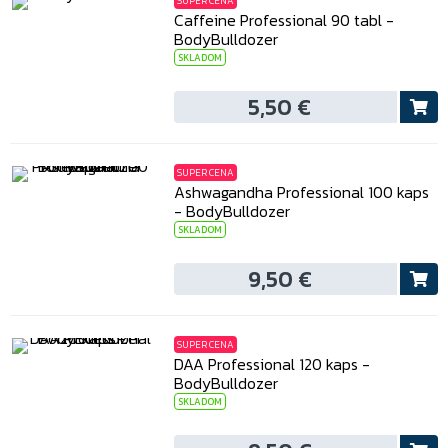
SUPER CENA
Caffeine Professional 90 tabl -
BodyBulldozer
SKLADOM
5,50 €
SUPER CENA
Ashwagandha Professional 100 kaps
- BodyBulldozer
SKLADOM
9,50 €
SUPER CENA
DAA Professional 120 kaps -
BodyBulldozer
SKLADOM