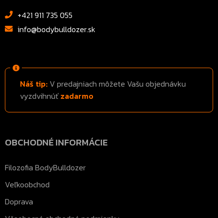
+421 911 735 055
info@bodybulldozer.sk
Náš tip:
V predajniach môžete Vašu objednávku
vyzdvihnúť
zadarmo
OBCHODNÉ INFORMÁCIE
Filozofia BodyBulldozer
Veľkoobchod
Doprava