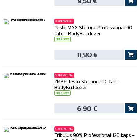
9,50 €
SUPER CENA
Testo MAX Sterone Professional 90
tabl - BodyBulldozer
SKLADOM
11,90 €
SUPER CENA
ZMB6 Testo Sterone 100 tabl -
BodyBulldozer
SKLADOM
6,90 €
SUPER CENA
Tribulus 90% Professional 120 kaps -