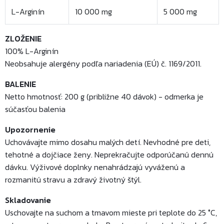
L-Arginín
10 000 mg
5 000 mg
ZLOŽENIE
100% L-Arginín
Neobsahuje alergény podľa nariadenia (EÚ) č. 1169/2011.
BALENIE
Netto hmotnosť: 200 g (približne 40 dávok) - odmerka je
súčasťou balenia
Upozornenie
Uchovávajte mimo dosahu malých detí. Nevhodné pre deti,
tehotné a dojčiace ženy. Neprekračujte odporúčanú dennú
dávku. Výživové doplnky nenahrádzajú vyváženú a
rozmanitú stravu a zdravý životný štýl.
Skladovanie
Uschovajte na suchom a tmavom mieste pri teplote do 25 °C,