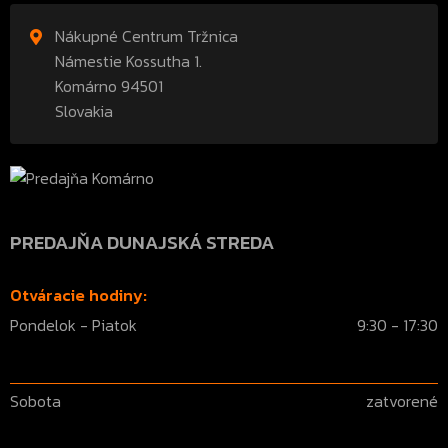
Nákupné Centrum Tržnica
Námestie Kossutha 1.
Komárno 94501
Slovakia
PREDAJŇA DUNAJSKÁ STREDA
Otváracie hodiny:
Pondelok - Piatok
9:30 - 17:30
Sobota
zatvorené