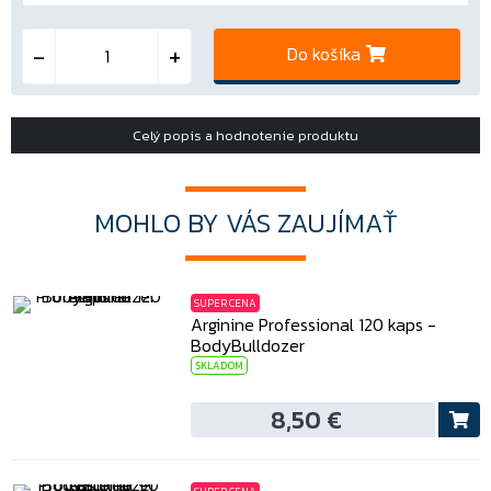
Do košíka
Celý popis a hodnotenie produktu
MOHLO BY VÁS ZAUJÍMAŤ
SUPER CENA
Arginine Professional 120 kaps -
BodyBulldozer
SKLADOM
8,50 €