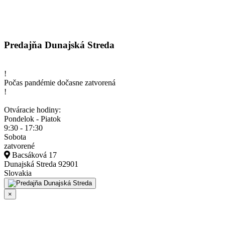
Predajňa Dunajská Streda
!
Počas pandémie dočasne zatvorená
!
Otváracie hodiny:
Pondelok - Piatok
9:30 - 17:30
Sobota
zatvorené
Bacsáková 17
Dunajská Streda 92901
Slovakia
×