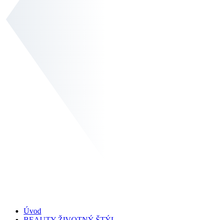
Úvod
BEAUTY ŽIVOTNÝ ŠTÝL