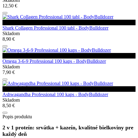
Skladom
12,50 €
VEĽKÝ VÝPREDAJ
Shark Collagen Professional 100 tabl - BodyBulldozer
Skladom
8,90 €
VEĽKÝ VÝPREDAJ
Omega 3-6-9 Professional 100 kaps - BodyBulldozer
Skladom
7,90 €
VEĽKÝ VÝPREDAJ
Ashwagandha Professional 100 kaps - BodyBulldozer
Skladom
8,50 €
Popis produktu
2 v 1 proteín: srvátka + kazeín, kvalitné bielkoviny pre
každý deň