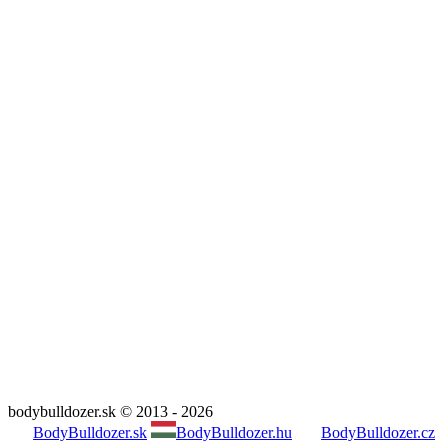
bodybulldozer.sk © 2013 - 2026
BodyBulldozer.sk
BodyBulldozer.hu
BodyBulldozer.cz