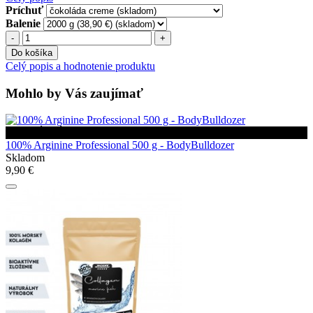
Príchuť
Balenie
Do košíka
Celý popis a hodnotenie produktu
Mohlo by Vás zaujímať
VEĽKÝ VÝPREDAJ
100% Arginine Professional 500 g - BodyBulldozer
Skladom
9,90 €