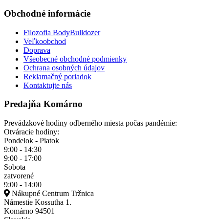
Obchodné informácie
Filozofia BodyBulldozer
Veľkoobchod
Doprava
Všeobecné obchodné podmienky
Ochrana osobných údajov
Reklamačný poriadok
Kontaktujte nás
Predajňa Komárno
Prevádzkové hodiny odberného miesta počas pandémie:
Otváracie hodiny:
Pondelok - Piatok
9:00 - 14:30
9:00 - 17:00
Sobota
zatvorené
9:00 - 14:00
Nákupné Centrum Tržnica
Námestie Kossutha 1.
Komárno 94501