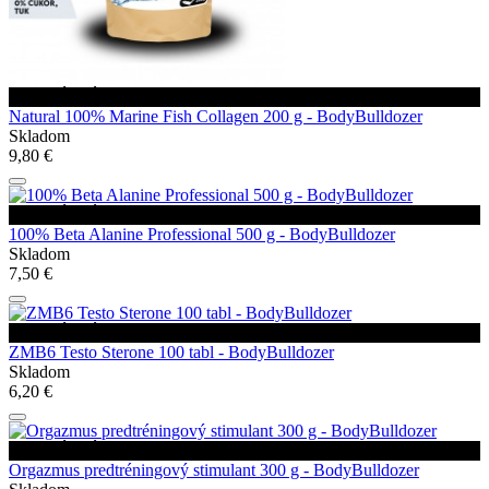
VEĽKÝ VÝPREDAJ
Natural 100% Marine Fish Collagen 200 g - BodyBulldozer
Skladom
9,80 €
VEĽKÝ VÝPREDAJ
100% Beta Alanine Professional 500 g - BodyBulldozer
Skladom
7,50 €
VEĽKÝ VÝPREDAJ
ZMB6 Testo Sterone 100 tabl - BodyBulldozer
Skladom
6,20 €
VEĽKÝ VÝPREDAJ
Orgazmus predtréningový stimulant 300 g - BodyBulldozer