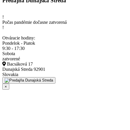
Predajňa Dunajská Streda
!
Počas pandémie dočasne zatvorená
!
Otváracie hodiny:
Pondelok - Piatok
9:30 - 17:30
Sobota
zatvorené
Bacsáková 17
Dunajská Streda 92901
Slovakia
×