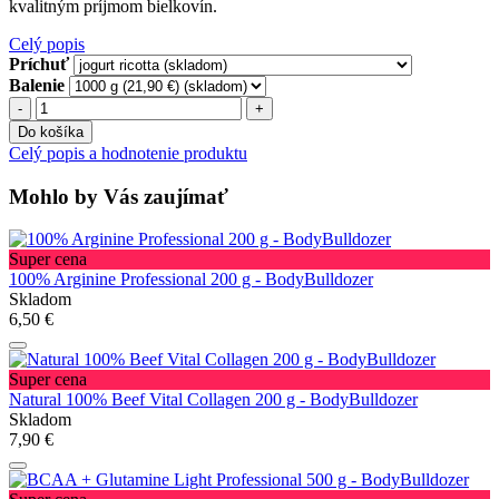
kvalitným príjmom bielkovín.
Celý popis
Príchuť
Balenie
Do košíka
Celý popis a hodnotenie produktu
Mohlo by Vás zaujímať
Super cena
100% Arginine Professional 200 g - BodyBulldozer
Skladom
6,50 €
Super cena
Natural 100% Beef Vital Collagen 200 g - BodyBulldozer
Skladom
7,90 €