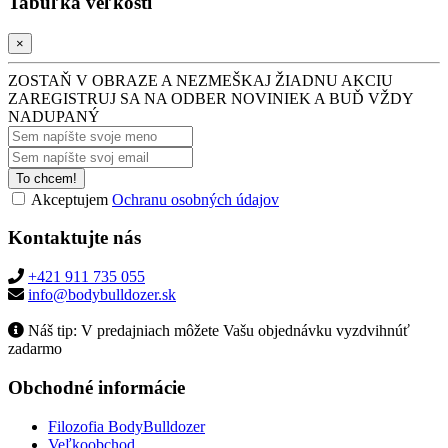
Tabuľka veľkosti
×
ZOSTAŇ V OBRAZE A NEZMEŠKAJ ŽIADNU AKCIU
ZAREGISTRUJ SA NA ODBER NOVINIEK A BUĎ VŽDY
NADUPANÝ
To chcem!
Akceptujem
Ochranu osobných údajov
Kontaktujte nás
+421 911 735 055
info@bodybulldozer.sk
Náš tip:
V predajniach môžete Vašu objednávku vyzdvihnúť
zadarmo
Obchodné informácie
Filozofia BodyBulldozer
Veľkoobchod