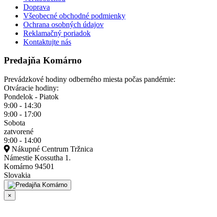
Doprava
Všeobecné obchodné podmienky
Ochrana osobných údajov
Reklamačný poriadok
Kontaktujte nás
Predajňa Komárno
Prevádzkové hodiny odberného miesta počas pandémie:
Otváracie hodiny:
Pondelok - Piatok
9:00 - 14:30
9:00 - 17:00
Sobota
zatvorené
9:00 - 14:00
Nákupné Centrum Tržnica
Námestie Kossutha 1.
Komárno 94501
Slovakia
×