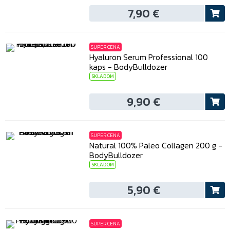
7,90 €
SUPER CENA
Hyaluron Serum Professional 100
kaps - BodyBulldozer
SKLADOM
9,90 €
SUPER CENA
Natural 100% Paleo Collagen 200 g -
BodyBulldozer
SKLADOM
5,90 €
SUPER CENA