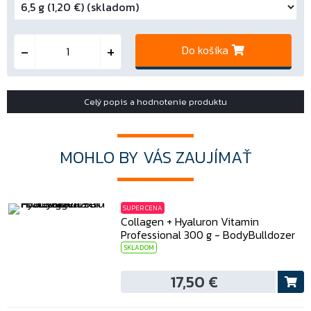
Do košíka
Celý popis a hodnotenie produktu
MOHLO BY VÁS ZAUJÍMAŤ
SUPER CENA
Collagen + Hyaluron Vitamin
Professional 300 g - BodyBulldozer
SKLADOM
17,50 €