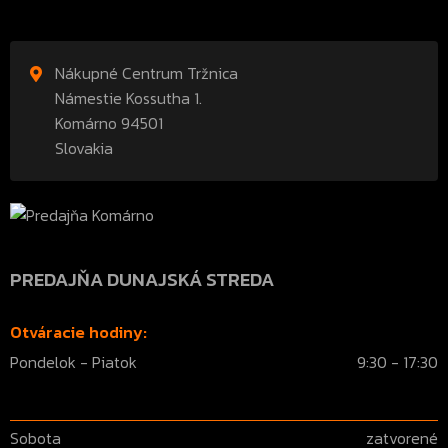
Nákupné Centrum Tržnica
Námestie Kossutha 1.
Komárno 94501
Slovakia
PREDAJŇA DUNAJSKÁ STREDA
Otváracie hodiny:
Pondelok - Piatok
9:30 - 17:30
Sobota
zatvorené