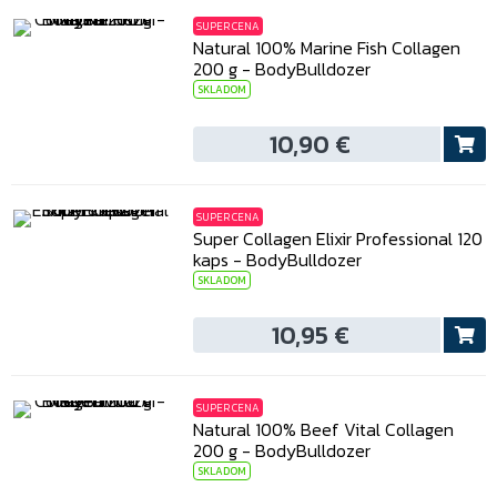
SUPER CENA
Natural 100% Marine Fish Collagen
200 g - BodyBulldozer
SKLADOM
10,90 €
SUPER CENA
Super Collagen Elixir Professional 120
kaps - BodyBulldozer
SKLADOM
10,95 €
SUPER CENA
Natural 100% Beef Vital Collagen
200 g - BodyBulldozer
SKLADOM