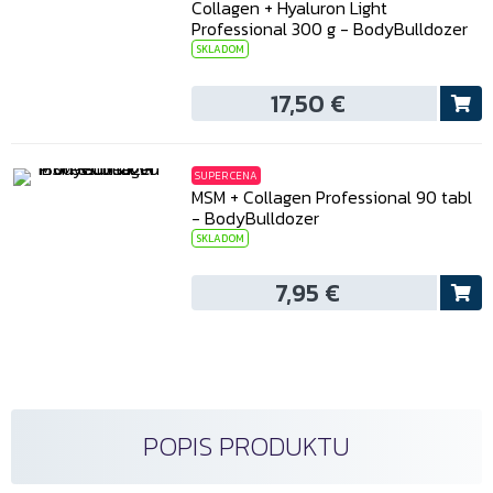
Collagen + Hyaluron Light
Professional 300 g - BodyBulldozer
SKLADOM
17,50 €
SUPER CENA
MSM + Collagen Professional 90 tabl
- BodyBulldozer
SKLADOM
7,95 €
POPIS PRODUKTU