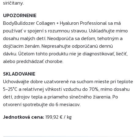
siričitany.
UPOZORNENIE
BodyBulldozer Collagen + Hyaluron Professional sa má
používať v spojení s rozumnou stravou.
Uskladňujte mimo
dosahu malých detí. Neodporúča sa deťom, tehotným a
dojčiacim ženám. Nepresahujte odporúčanú dennú
dávku.
Účelom tohto produktu nie je diagnostikovať, liečiť,
alebo predchádzať chorobe.
SKLADOVANIE
Uchovávajte dobre uzatvorené na suchom mieste pri teplote
5-25°C a relatívnej vlhkosti vzduchu do 70%, mimo dosahu
detí, zdrojov tepla a priameho slnečného žiarenia. Po
otvorení spotrebujte do 6 mesiacov.
Jednotková cena:
199,92 € / kg