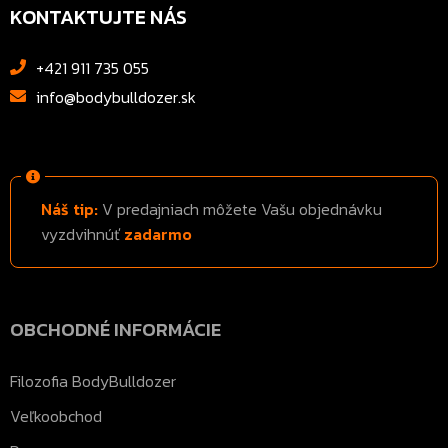
KONTAKTUJTE NÁS
+421 911 735 055
info@bodybulldozer.sk
Náš tip:
V predajniach môžete Vašu objednávku
vyzdvihnúť
zadarmo
OBCHODNÉ INFORMÁCIE
Filozofia BodyBulldozer
Veľkoobchod