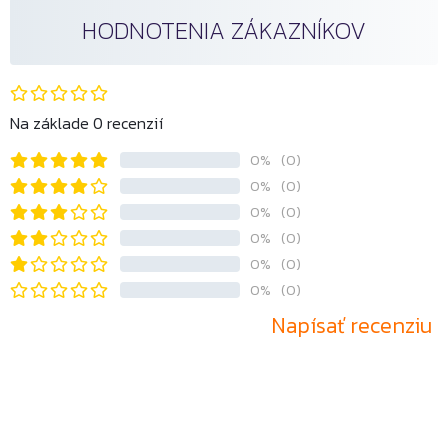
HODNOTENIA ZÁKAZNÍKOV
Na základe 0 recenzií
0%
(0)
0%
(0)
0%
(0)
0%
(0)
0%
(0)
0%
(0)
Napísať recenziu